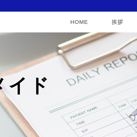
HOME
挨拶
メイド