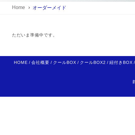
Home
オーダーメイド
ただいま準備中です。
HOME
/
会社概要
/
クールBOX
/
クールBOX2
/
紐付きBOX
/